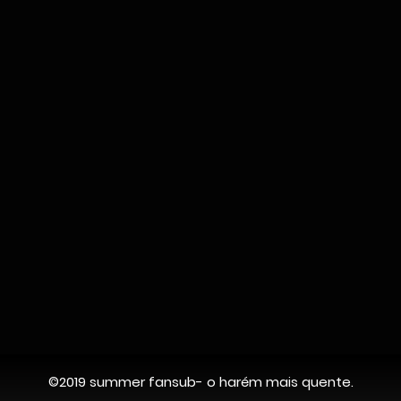
©2019 summer fansub- o harém mais quente.