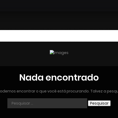
Nada encontrado
odemos encontrar o que você está procurando. Talvez a pesqu
Pesquisar
por: