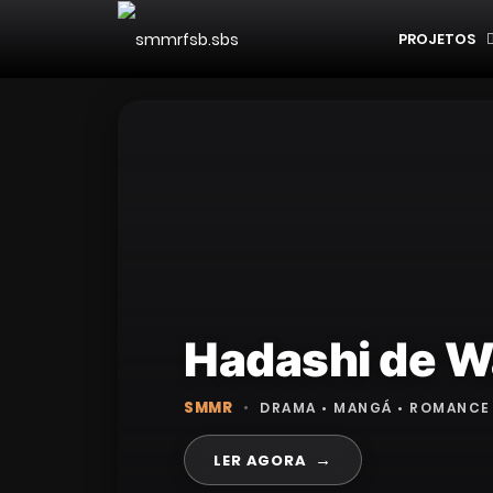
PROJETOS
Hadashi de W
SMMR
•
DRAMA • MANGÁ • ROMANCE 
→
LER AGORA