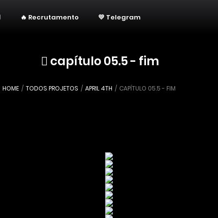
🔥 Recrutamento
💛 Telegram
capítulo 05.5 - fim
HOME
TODOS PROJETOS
APRIL 4TH
CAPÍTULO 05.5 - FIM