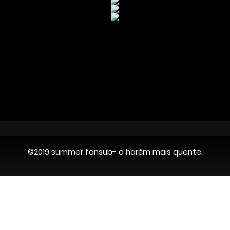
©2019 summer fansub- o harém mais quente.