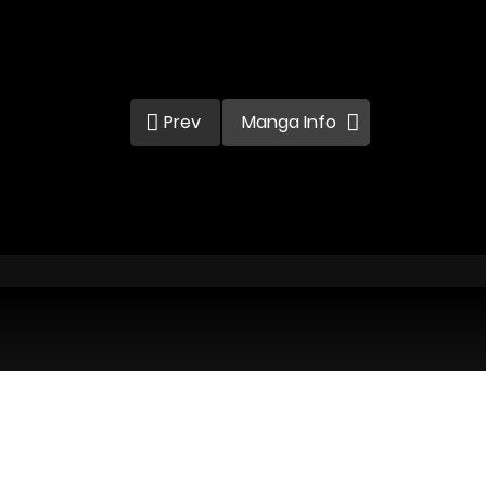
Prev
Manga Info