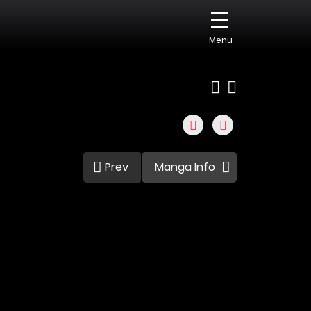
Menu
Prev
Manga Info