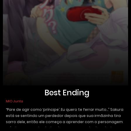
Best Ending
MIO Junta
“Pare de agir como ‘príncipe’. Eu quero te ferrar muito…” Sakura
está se sentindo um perdedor depois que sua irmãzinha tira
sarro dele, então ele começa a aprender com o personagem
príncipe em um simulador de namoro para tentar atrair