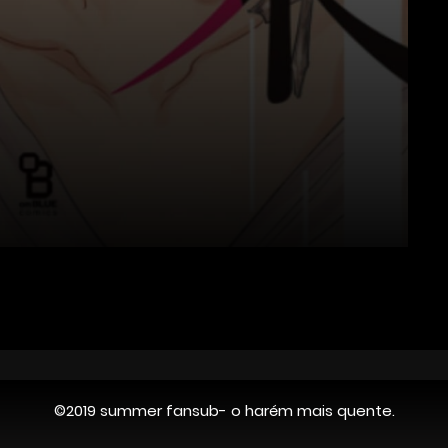
©2019 summer fansub- o harém mais quente.