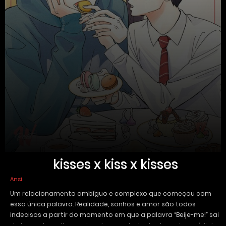
kisses x kiss x kisses
Ansi
Um relacionamento ambíguo e complexo que começou com
essa única palavra. Realidade, sonhos e amor são todos
indecisos a partir do momento em que a palavra “Beije-me!” sai
da boca do melhor amigo de um estudante do ensino médio!