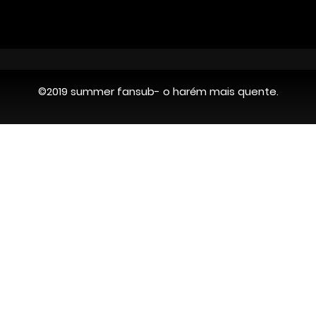
©2019 summer fansub- o harém mais quente.