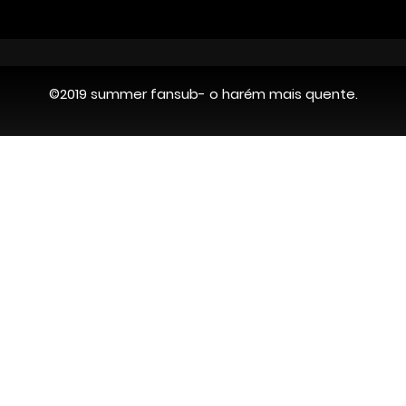
©2019 summer fansub- o harém mais quente.