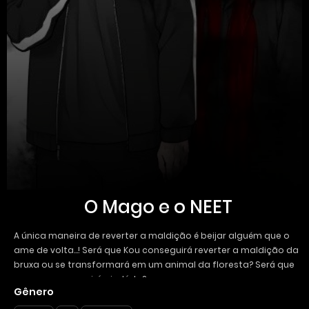
O Mago e o NEET
A única maneira de reverter a maldição é beijar alguém que o
ame de volta…! Será que Kou conseguirá reverter a maldição da
bruxa ou se transformará em um animal da floresta? Será que
o mago conseguirá ajudá-lo?
Gênero