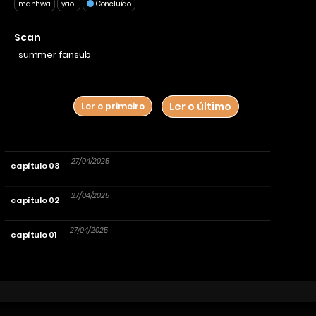
manhwa
yaoi
Concluído
Scan
summer fansub
Ler o último
Ler o primeiro
27/04/2025
capítulo 03
27/04/2025
capítulo 02
27/04/2025
capítulo 01