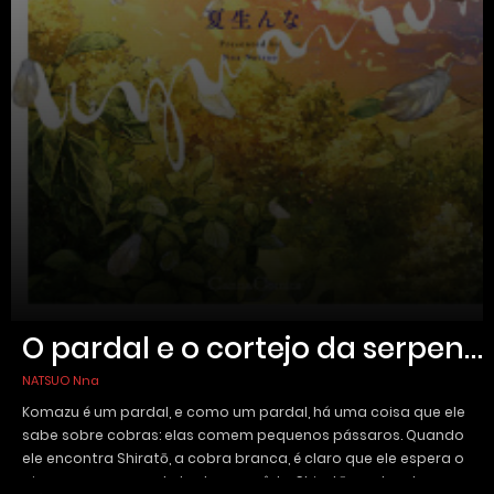
O pardal e o cortejo da serpente
NATSUO Nna
Komazu é um pardal, e como um pardal, há uma coisa que ele
sabe sobre cobras: elas comem pequenos pássaros. Quando
ele encontra Shiratō, a cobra branca, é claro que ele espera o
pior — mas em vez de tentar comê-lo, Shiratō o salva de uma