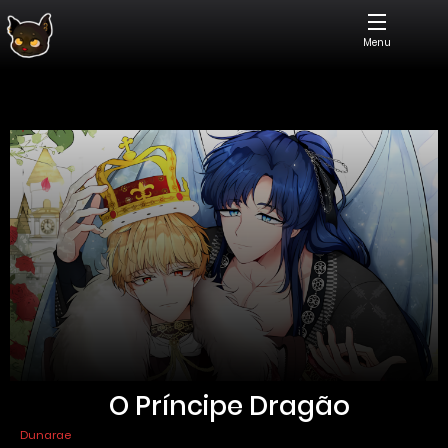
Menu
O Príncipe Dragão
Dunarae