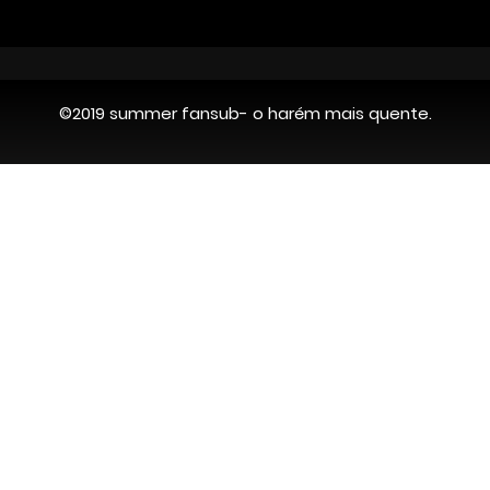
©2019 summer fansub- o harém mais quente.