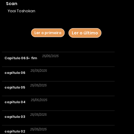
outras duas sobre amores ocultos.
Scan
Yaoi Toshokan
Ler o último
Ler o primeiro
25/05/2025
Capítulo 06.5- fim
25/05/2025
capítulo 06
25/05/2025
capítulo 05
25/05/2025
capítulo 04
25/05/2025
capítulo 03
25/05/2025
capítulo 02