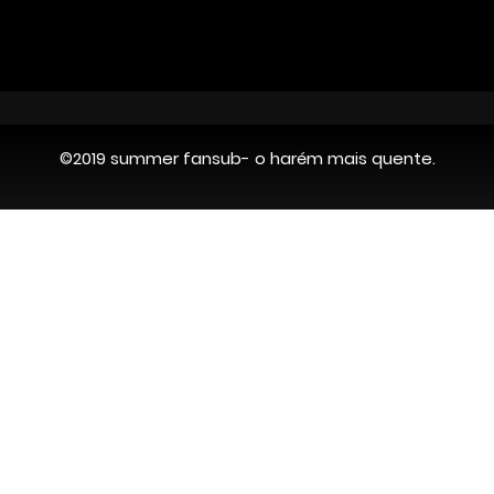
©2019 summer fansub- o harém mais quente.