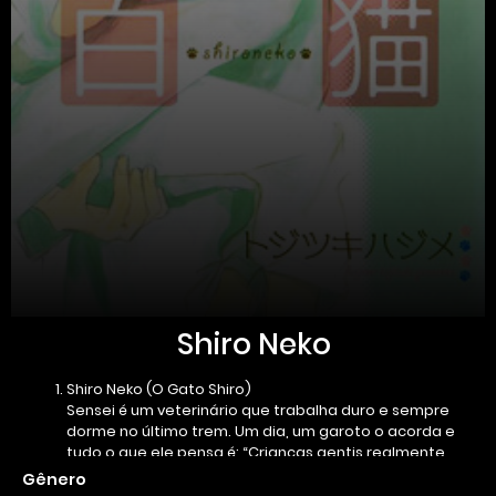
Shiro Neko
Shiro Neko (O Gato Shiro)
Sensei é um veterinário que trabalha duro e sempre
dorme no último trem. Um dia, um garoto o acorda e
tudo o que ele pensa é: “Crianças gentis realmente
existem”… Mas será que aquele garotinho é realmente
Gênero
gentil? Ou será que ele é como um gato de rua?