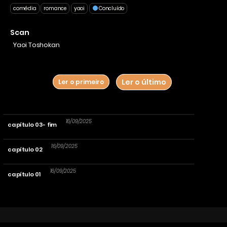
comédia
romance
yaoi
Concluído
Scan
Yaoi Toshokan
Ler o último
Ler o primeiro
16/09/2025
capítulo 03- fim
16/09/2025
capítulo 02
16/09/2025
capítulo 01