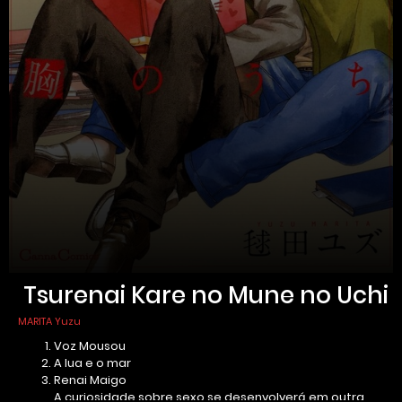
Tsurenai Kare no Mune no Uchi
MARITA Yuzu
Voz Mousou
A lua e o mar
Renai Maigo
A curiosidade sobre sexo se desenvolverá em outra