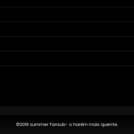
©2019 summer fansub- o harém mais quente.