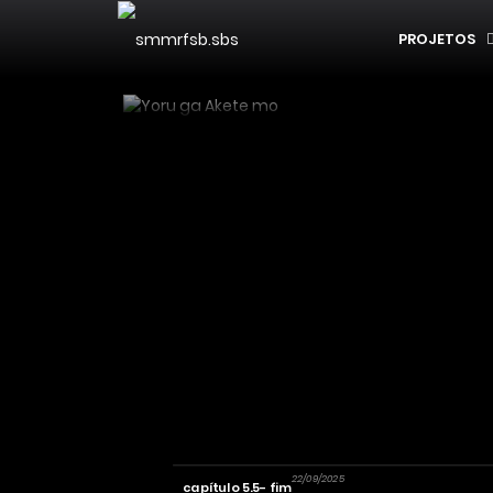
PROJETOS
22/09/2025
capítulo 5.5- fim