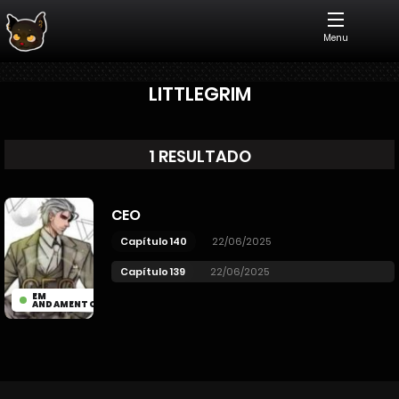
Menu
LITTLEGRIM
1 RESULTADO
CEO
Capítulo 140
22/06/2025
Capítulo 139
22/06/2025
EM
ANDAMENTO