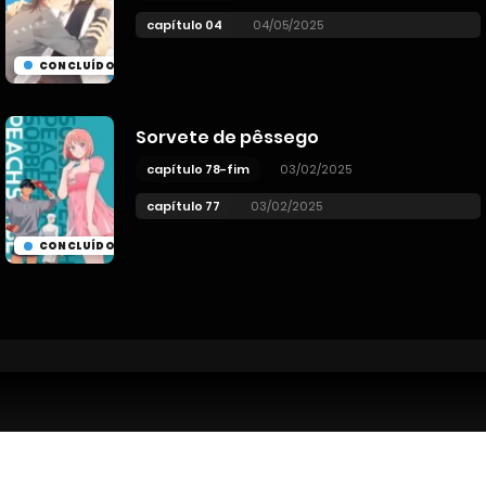
capítulo 04
04/05/2025
CONCLUÍDO
Sorvete de pêssego
capítulo 78-fim
03/02/2025
capítulo 77
03/02/2025
CONCLUÍDO