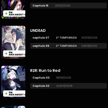
Capitulo 19
21/06/2026
EM
ANDAMENTO
UNDEAD
capítulo 07
2º TEMPORADA
30/05/2026
capítulo 06
2º TEMPORADA
24/08/2025
EM
ANDAMENTO
R2R: Run to Red
Capitulo 03
18/05/2026
Capitulo 02
20/04/2026
EM
ANDAMENTO