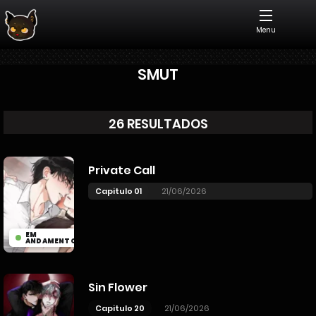
Menu
SMUT
26 RESULTADOS
Private Call
Capitulo 01
21/06/2026
EM
ANDAMENTO
Sin Flower
Capitulo 20
21/06/2026