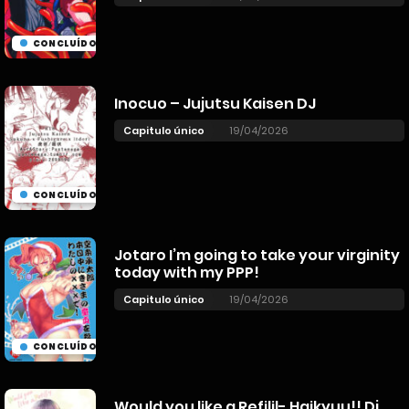
CONCLUÍDO
Inocuo – Jujutsu Kaisen DJ
Capitulo único
19/04/2026
CONCLUÍDO
Jotaro I’m going to take your virginity
today with my PPP!
Capitulo único
19/04/2026
CONCLUÍDO
Would you like a Refilil- Haikyuu!! Dj