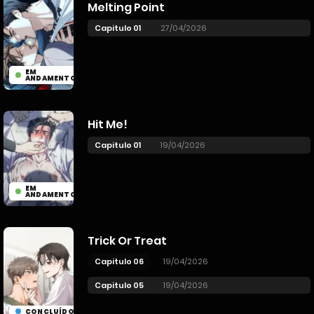
Melting Point
Capitulo 01
27/04/2026
EM
ANDAMENTO
Hit Me!
Capitulo 01
19/04/2026
EM
ANDAMENTO
Trick Or Treat
Capitulo 06
19/04/2026
Capitulo 05
19/04/2026
CONCLUÍDO