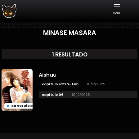
Menu
MINASE MASARA
1 RESULTADO
Aishuu
capítulo extra - Fim
10/12/2025
capítulo 06
10/12/2025
CONCLUÍDO