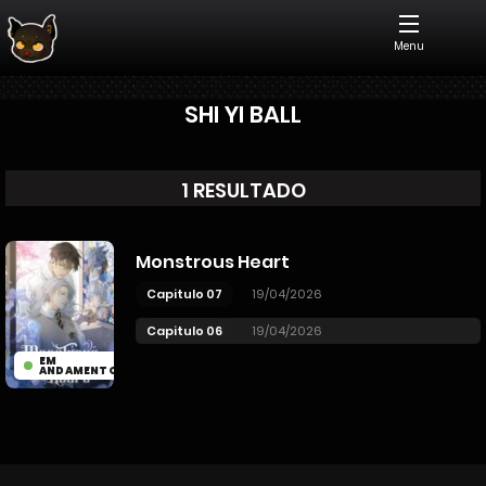
Menu
SHI YI BALL
1 RESULTADO
Monstrous Heart
Capitulo 07
19/04/2026
Capitulo 06
19/04/2026
EM
ANDAMENTO