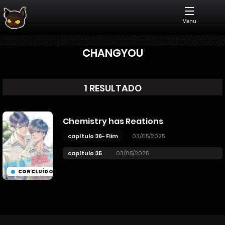
Menu
CHANGYOU
1 RESULTADO
Chemistry has Reations
capítulo 36- Fiim
03/05/2025
capítulo 35
03/05/2025
CONCLUÍDO