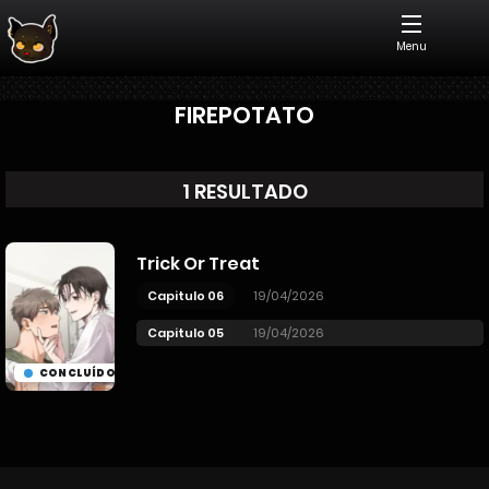
Menu
FIREPOTATO
1 RESULTADO
Trick Or Treat
Capitulo 06
19/04/2026
Capitulo 05
19/04/2026
CONCLUÍDO