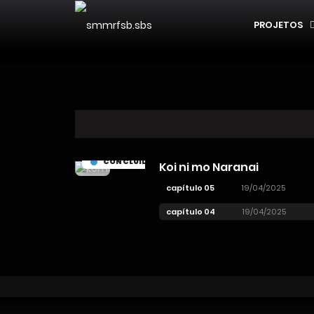
PROJETOS
CONCLUÍDO
Koi ni mo Naranai
capítulo 05
19/04/2025
capítulo 04
19/04/2025