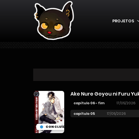
PROJETOS
Ake Nure Goyou ni Furu Yu
capítulo 06 - fim
17/05/2026
capítulo 05
17/05/2026
CONCLUÍDO