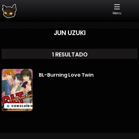
Menu
JUN UZUKI
1 RESULTADO
BL-Burning Love Twin
CONCLUÍDO