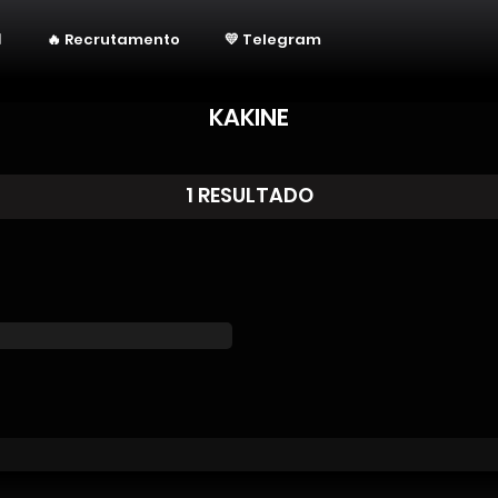
🔥 Recrutamento
💛 Telegram
KAKINE
1 RESULTADO