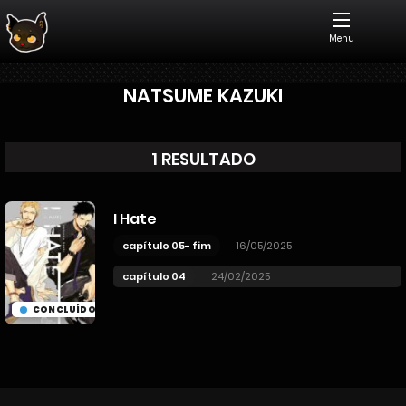
Menu
NATSUME KAZUKI
1 RESULTADO
I Hate
capítulo 05- fim
16/05/2025
capítulo 04
24/02/2025
CONCLUÍDO