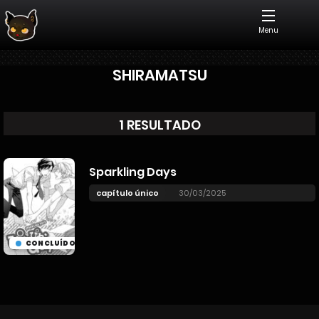
Menu
SHIRAMATSU
1 RESULTADO
Sparkling Days
capítulo único
30/03/2025
CONCLUÍDO