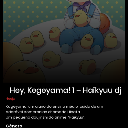
Hey, Kegeyama! 1 – Haikyuu dj
Heeju
Kageyama, um aluno do ensino médio, cuida de um
adorável pomeranian chamado Hinata.
Um pequeno doujinshi do anime “Haikyuu”.
Gênero