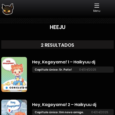
Menu
HEEJU
2 RESULTADOS
Hey, Kegeyama! 1 – Haikyuu dj
Capítulo único: Sr. Pato!
04/04/2025
CONCLUÍDO
Hey, Kageyama! 2 – Haikyuu dj
Capítulo único: Um novo amigo.
04/04/2025