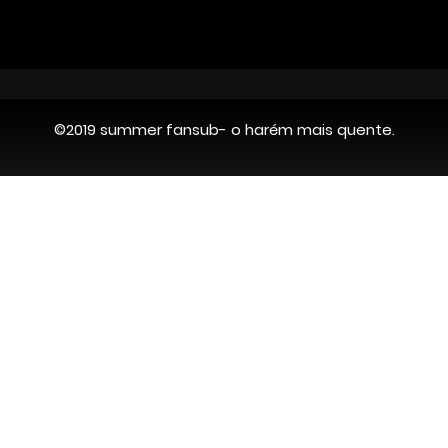
©2019 summer fansub- o harém mais quente.