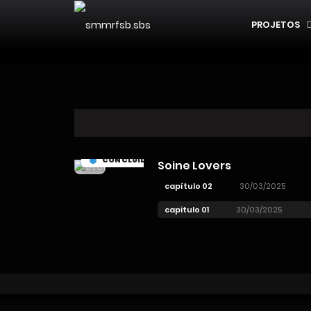
PROJETOS
CONCLUÍDO
Soine Lovers
capítulo 02
30/03/2025
capitulo 01
30/03/2025