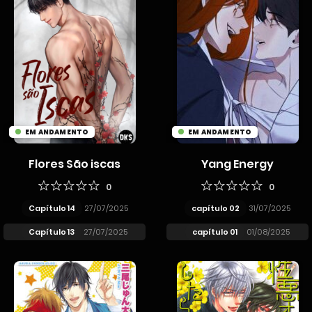
EM ANDAMENTO
EM ANDAMENTO
Flores São iscas
Yang Energy
0
0
Capítulo 14
27/07/2025
capítulo 02
31/07/2025
Capítulo 13
27/07/2025
capítulo 01
01/08/2025