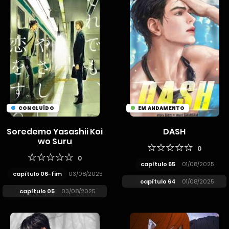
CONCLUÍDO
EM ANDAMENTO
Soredemo Yasashii Koi
DASH
wo Suru
0
0
capítulo 65
01/08/2025
capítulo 06-fim
03/08/2025
capítulo 64
01/08/2025
capítulo 05
03/08/2025