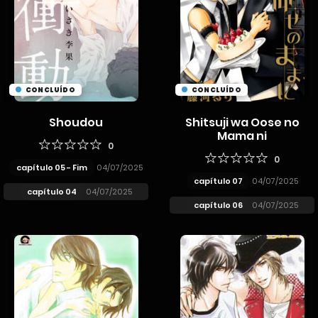
CONCLUÍDO
CONCLUÍDO
Shoudou
Shitsuji wa Oose no
Mama ni
0
0
capítulo 05 - Fim
04/07/2025
capítulo 07
04/07/2025
capítulo 04
04/07/2025
capítulo 06
04/07/2025