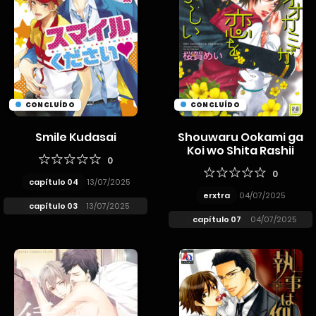
CONCLUÍDO
CONCLUÍDO
Smile Kudasai
Shouwaru Ookami ga
Koi wo Shita Rashii
0
0
capítulo 04
13/07/2025
erxtra
04/07/2025
capítulo 03
13/07/2025
capítulo 07
04/07/2025