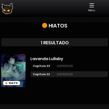
Menu
HIATOS
1 RESULTADO
Lavanda Lullaby
Capítulo 23
22/06/2025
Capítulo 22
22/06/2025
HIATO