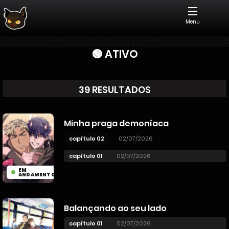
Menu
🟢 ATIVO
39 RESULTADOS
Minha praga demoníaca
capítulo 02
02/07/2026
capítulo 01
02/07/2026
EM
ANDAMENTO
Balançando ao seu lado
capítulo 01
02/07/2026