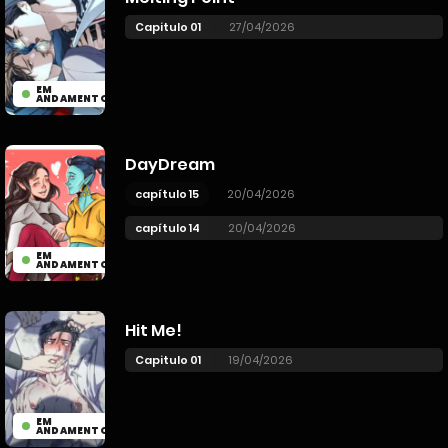
Capitulo 01
27/04/2026
EM
ANDAMENTO
DayDream
capítulo 15
20/04/2026
capítulo 14
20/04/2026
EM
ANDAMENTO
Hit Me!
Capitulo 01
19/04/2026
EM
ANDAMENTO