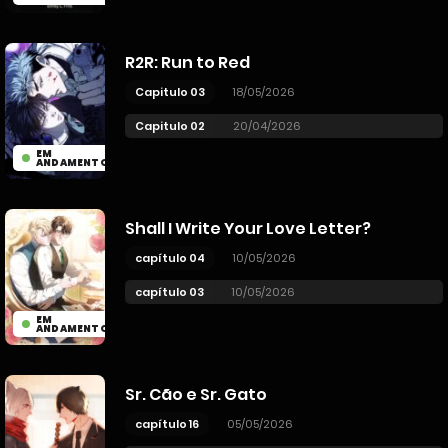
R2R: Run to Red
Capitulo 03
18/05/2026
Capitulo 02
20/04/2026
EM
ANDAMENTO
Shall I Write Your Love Letter?
capítulo 04
10/05/2026
capítulo 03
10/05/2026
EM
ANDAMENTO
Sr. Cão e Sr. Gato
capítulo 16
05/05/2026