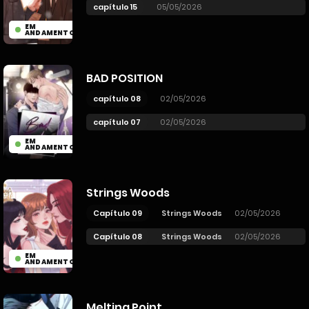
capítulo 15
05/05/2026
EM
ANDAMENTO
BAD POSITION
capítulo 08
02/05/2026
capítulo 07
02/05/2026
EM
ANDAMENTO
Strings Woods
Capítulo 09
Strings Woods
02/05/2026
Capítulo 08
Strings Woods
02/05/2026
EM
ANDAMENTO
Melting Point