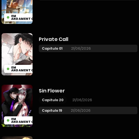
EM
ANDAMENTO
Private Call
Capitulo 01
21/06/2026
EM
ANDAMENTO
Sin Flower
Capitulo 20
21/06/2026
Capitulo 19
21/06/2026
EM
ANDAMENTO