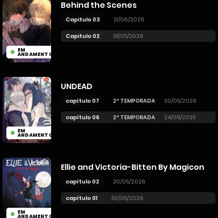
Behind the Scenes
Capitulo 03
21/06/2026
Capitulo 02
18/05/2026
EM
ANDAMENTO
UNDEAD
capítulo 07
2º TEMPORADA
30/05/2026
capítulo 06
2º TEMPORADA
24/08/2025
EM
ANDAMENTO
Ellie and Victoria-Bitten By Magicon
capítulo 02
30/05/2026
capítulo 01
30/05/2026
EM
ANDAMENTO