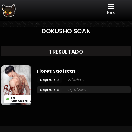
Menu
DOKUSHO SCAN
1 RESULTADO
Flores São iscas
Capítulo 14
27/07/2025
Capítulo 13
27/07/2025
EM
ANDAMENTO